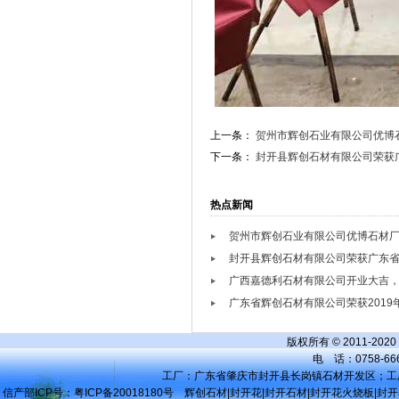
上一条：
贺州市辉创石业有限公司优博
下一条：
封开县辉创石材有限公司荣获
热点新闻
贺州市辉创石业有限公司优博石材
封开县辉创石材有限公司荣获广东
广西嘉德利石材有限公司开业大吉
广东省辉创石材有限公司荣获201
版权所有 © 2011-2
电 话：0758-66
工厂：广东省肇庆市封开县长岗镇石材开发区；工厂：广
信产部ICP号：
粤ICP备20018180号
辉创石材|封开花|封开石材|封开花火烧板|封开