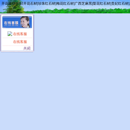
开花喷砂面|封开花石材|珍珠红石材|梅花红石材|广西芝麻黑|梨花红石材|贵妃红石材
在线客服
在线客服